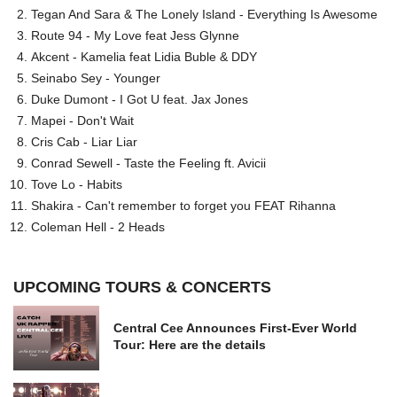
Tegan And Sara & The Lonely Island - Everything Is Awesome
Route 94 - My Love feat Jess Glynne
Akcent - Kamelia feat Lidia Buble & DDY
Seinabo Sey - Younger
Duke Dumont - I Got U feat. Jax Jones
Mapei - Don't Wait
Cris Cab - Liar Liar
Conrad Sewell - Taste the Feeling ft. Avicii
Tove Lo - Habits
Shakira - Can't remember to forget you FEAT Rihanna
Coleman Hell - 2 Heads
UPCOMING TOURS & CONCERTS
Central Cee Announces First-Ever World
Tour: Here are the details