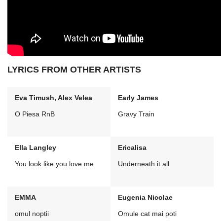
LYRICS FROM OTHER ARTISTS
Eva Timush, Alex Velea
Early James
O Piesa RnB
Gravy Train
Ella Langley
Ericalisa
You look like you love me
Underneath it all
EMMA
Eugenia Nicolae
omul noptii
Omule cat mai poti