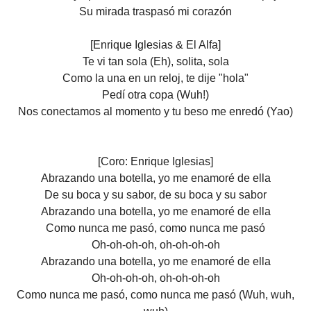
Su mirada traspasó mi corazón
[Enrique Iglesias & El Alfa]
Te vi tan sola (Eh), solita, sola
Como la una en un reloj, te dije "hola"
Pedí otra copa (Wuh!)
Nos conectamos al momento y tu beso me enredó (Yao)
[Coro: Enrique Iglesias]
Abrazando una botella, yo me enamoré de ella
De su boca y su sabor, de su boca y su sabor
Abrazando una botella, yo me enamoré de ella
Como nunca me pasó, como nunca me pasó
Oh-oh-oh-oh, oh-oh-oh-oh
Abrazando una botella, yo me еnamoré de ella
Oh-oh-oh-oh, oh-oh-oh-oh
Como nunca me pasó, como nunca mе pasó (Wuh, wuh,