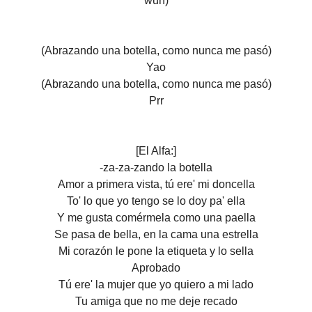
wuh)
(Abrazando una botella, como nunca me pasó)
Yao
(Abrazando una botella, como nunca me pasó)
Prr
[El Alfa:]
-za-za-zando la botella
Amor a primera vista, tú ere' mi doncella
To' lo que yo tengo se lo doy pa' ella
Y me gusta comérmela como una paella
Se pasa de bella, en la cama una estrella
Mi corazón le pone la etiqueta y lo sella
Aprobado
Tú ere' la mujer que yo quiero a mi lado
Tu amiga que no me deje recado