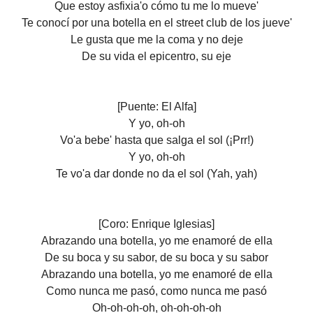
Que estoy asfixia'o cómo tu me lo mueve'
Te conocí por una botella en el street club de los jueve'
Le gusta que me la coma y no deje
De su vida el epicentro, su eje
[Puente: El Alfa]
Y yo, oh-oh
Vo'a bebe' hasta que salga el sol (¡Prr!)
Y yo, oh-oh
Te vo'a dar donde no da el sol (Yah, yah)
[Coro: Enrique Iglesias]
Abrazando una botella, yo me enamoré de ella
De su boca y su sabor, de su boca y su sabor
Abrazando una botella, yo me enamoré de ella
Como nunca me pasó, como nunca me pasó
Oh-oh-oh-oh, oh-oh-oh-oh