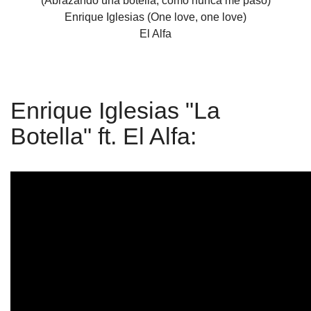
(Abrazando una botella, como nunca me pasó)
Enrique Iglesias (One love, one love)
El Alfa
Enrique Iglesias "La
Botella" ft. El Alfa: