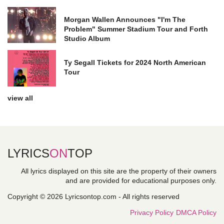
Morgan Wallen Announces "I'm The
Problem" Summer Stadium Tour and Forth
Studio Album
Ty Segall Tickets for 2024 North American
Tour
view all
LYRICS
ON
TOP
All lyrics displayed on this site are the property of their owners
and are provided for educational purposes only.
Copyright © 2026 Lyricsontop.com - All rights reserved
Privacy Policy
DMCA Policy