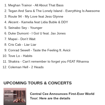
Meghan Trainor - All About That Bass
Tegan And Sara & The Lonely Island - Everything Is Awesome
Route 94 - My Love feat Jess Glynne
Akcent - Kamelia feat Lidia Buble & DDY
Seinabo Sey - Younger
Duke Dumont - I Got U feat. Jax Jones
Mapei - Don't Wait
Cris Cab - Liar Liar
Conrad Sewell - Taste the Feeling ft. Avicii
Tove Lo - Habits
Shakira - Can't remember to forget you FEAT Rihanna
Coleman Hell - 2 Heads
UPCOMING TOURS & CONCERTS
Central Cee Announces First-Ever World
Tour: Here are the details