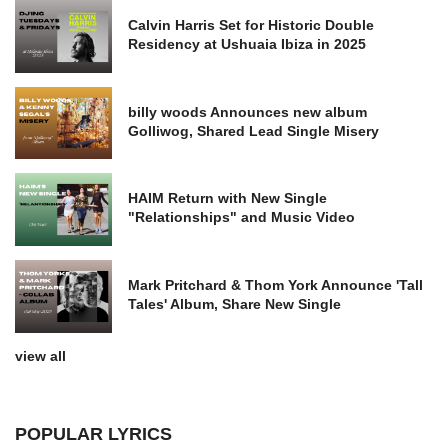
Calvin Harris Set for Historic Double
Residency at Ushuaia Ibiza in 2025
billy woods Announces new album
Golliwog, Shared Lead Single Misery
HAIM Return with New Single
"Relationships" and Music Video
Mark Pritchard & Thom York Announce 'Tall
Tales' Album, Share New Single
view all
POPULAR LYRICS