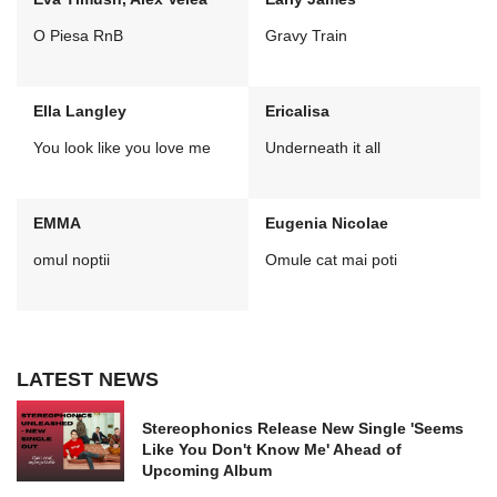
O Piesa RnB
Gravy Train
Ella Langley
Ericalisa
You look like you love me
Underneath it all
EMMA
Eugenia Nicolae
omul noptii
Omule cat mai poti
LATEST NEWS
Stereophonics Release New Single 'Seems
Like You Don't Know Me' Ahead of
Upcoming Album