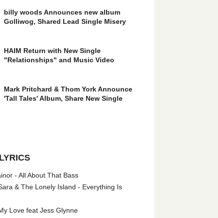
billy woods Announces new album
Golliwog, Shared Lead Single Misery
HAIM Return with New Single
"Relationships" and Music Video
Mark Pritchard & Thom York Announce
'Tall Tales' Album, Share New Single
LYRICS
nor - All About That Bass
ara & The Lonely Island - Everything Is
My Love feat Jess Glynne