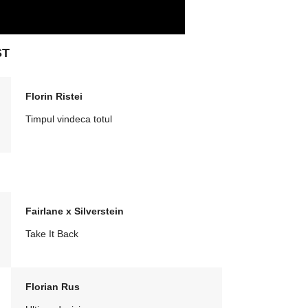
ST
Florin Ristei
Timpul vindeca totul
Fairlane x Silverstein
Take It Back
Florian Rus