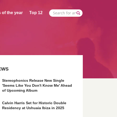
 of the year
Top 12
EWS
Stereophonics Release New Single
'Seems Like You Don't Know Me' Ahead
of Upcoming Album
Calvin Harris Set for Historic Double
Residency at Ushuaia Ibiza in 2025