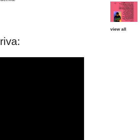
view all
riva: